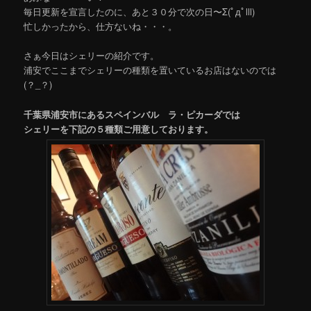
毎日更新を宣言したのに、あと３０分で次の日〜Σ(ﾟдﾟlll)
忙しかったから、仕方ないね・・・。
さぁ今日はシェリーの紹介です。
浦安でここまでシェリーの種類を置いているお店はないのでは
(？_？)
千葉県浦安市にあるスペインバル ラ・ピカーダでは
シェリーを下記の５種類ご用意しております。