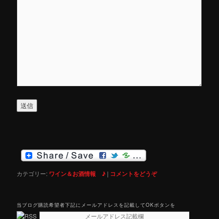
カテゴリー:
ワイン＆お酒情報 ♪
|
コメントをどうぞ
当ブログ購読希望者下記にメールアドレスを記載してOKボタンを