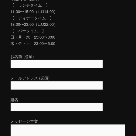
【 ランチタイム 】
11:30〜15:00（L.O14:00）
【 ディナータイム 】
18:00〜23:00（L.O22:00）
【 バータイム 】
日・月・水 23:00〜3:00
木・金・土 23:00〜5:00
お名前 (必須)
メールアドレス (必須)
題名
メッセージ本文