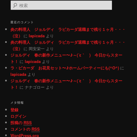
検索
最近のコメント
炎の料理人 ジョルディ ラピカーダ退職まで残り１ヶ月・・・
（泣）
に
lapicada
より
炎の料理人 ジョルディ ラピカーダ退職まで残り１ヶ月・・・
（泣）
に 岡安栄一 より
ジョルディ 春の新作メニュー〜♪～(´ε｀ ) 今日からスター
ト！
に
lapicada
より
ラ・ピカーダ お花見セット〜♪ホームパーティーにも(^O^)
に
lapicada
より
ジョルディ 春の新作メニュー〜♪～(´ε｀ ) 今日からスター
ト！
に ナナゴロー より
メタ情報
登録
ログイン
投稿の
RSS
コメントの
RSS
WordPress.org