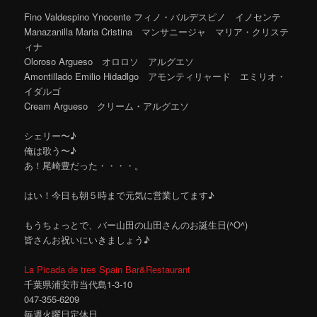
Fino Valdespino Ynocente フィノ・バルデスピノ イノセンテ
Manazanilla Maria Cristina マンサニージャ マリア・クリステ
ィナ
Oloroso Argueso オロロソ アルグエソ
Amontillado Emilio Hidadlgo アモンティリャード エミリオ・
イダルゴ
Cream Argueso クリーム・アルグエソ
シェリー〜♪
俺は歌う〜♪
あ！尾崎豊だった・・・・。
はい！今日も朝５時まで元気に営業してます♪
もうちょっとで、バー山田の山田さんのお誕生日(^O^)
皆さんお祝いにいきましょう♪
La Picada de tres Spain Bar&Restaurant
千葉県浦安市当代島1-3-10
047-355-6209
毎週火曜日定休日