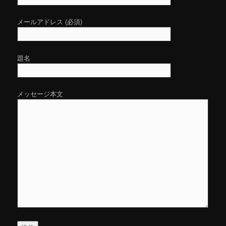
メールアドレス (必須)
題名
メッセージ本文