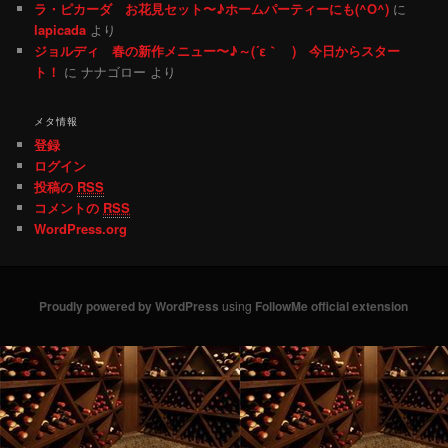
ラ・ピカーダ お花見セット〜♪ホームパーティーにも(^O^)
に
lapicada
より
ジョルディ 春の新作メニュー〜♪～(´ε｀ ) 今日からスター
ト！
に ナナゴロー より
メタ情報
登録
ログイン
投稿の
RSS
コメントの
RSS
WordPress.org
Proudly powered by WordPress
using
FollowMe official extension