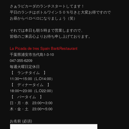
さぁラピカーダのランチスタートしてます！
平日のランチはボトルワイン５０％引きと大変お得ですので
お昼からベロベロになりましょう（笑）
それでは本日も朝５時まで営業しますので、
皆様のご来店心よりお待ち申し上げております。
La Picada de tres Spain Bar&Restaurant
千葉県浦安市当代島1-3-10
047-355-6209
毎週火曜日定休日
【 ランチタイム 】
11:30〜15:00（L.O14:00）
【 ディナータイム 】
18:00〜23:00（L.O22:00）
【 バータイム 】
日・月・水 23:00〜3:00
木・金・土 23:00〜5:00
お名前 (必須)